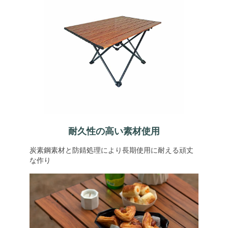
耐久性の高い素材使用
炭素鋼素材と防錆処理により長期使用に耐える頑丈
な作り