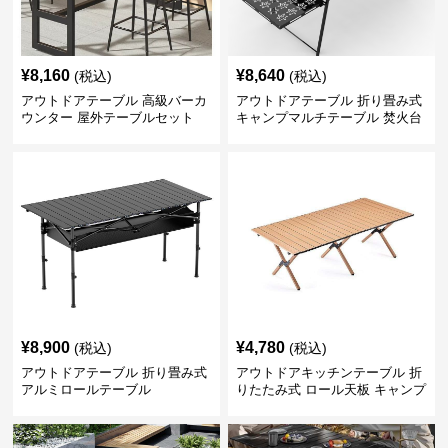
¥
8,160
¥
8,640
(税込)
(税込)
アウトドアテーブル 高級バーカ
アウトドアテーブル 折り畳み式
ウンター 屋外テーブルセット
キャンプマルチテーブル 焚火台
付き
¥
8,900
¥
4,780
(税込)
(税込)
アウトドアテーブル 折り畳み式
アウトドアキッチンテーブル 折
アルミロールテーブル
りたたみ式 ロール天板 キャンプ
テーブル