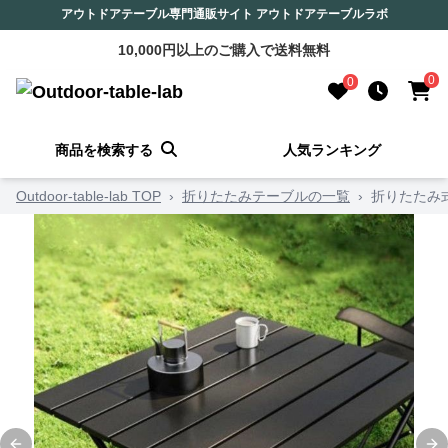
アウトドアテーブル専門通販サイト アウトドアテーブルラボ
10,000円以上のご購入で送料無料
0
0
商品を検索する
人気ランキング
Outdoor-table-lab TOP
›
折りたたみテーブルの一覧
›
折りたたみ