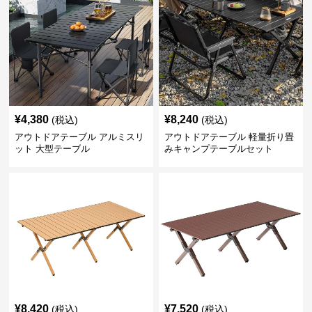
¥
4,380
¥
8,240
(税込)
(税込)
アウトドアテーブル アルミスリ
アウトドアテーブル 軽量折り畳
ット 大型テーブル
みキャンプテーブルセット
¥
8,420
¥
7,520
(税込)
(税込)