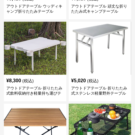
アウトドアテーブル ウッディキ
アウトドアテーブル 頑丈な折り
ャンプ折りたたみテーブル
たたみ式キャンプテーブル
¥
8,300
¥
5,020
(税込)
(税込)
アウトドアテーブル 折りたたみ
アウトドアテーブル 折りたたみ
式飲料収納付き軽量持ち運びテ
式ステンレス軽量野外テーブル
ーブル コンパクト