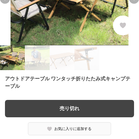
Previous slide
Ne
アウトドアテーブル ワンタッチ折りたたみ式キャンプテ
ーブル
売り切れ
お気に入りに追加する