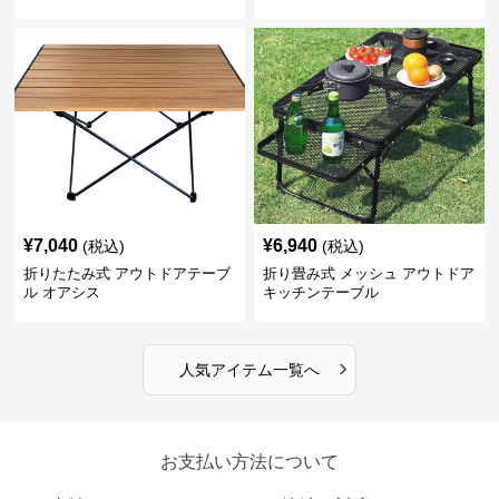
ーブル コンパクト
¥
7,040
¥
6,940
(税込)
(税込)
折りたたみ式 アウトドアテーブ
折り畳み式 メッシュ アウトドア
ル オアシス
キッチンテーブル
›
人気アイテム一覧へ
お支払い方法について