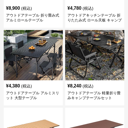
¥
8,900
¥
4,780
(税込)
(税込)
アウトドアテーブル 折り畳み式
アウトドアキッチンテーブル 折
アルミロールテーブル
りたたみ式 ロール天板 キャンプ
テーブル
¥
4,380
¥
8,240
(税込)
(税込)
アウトドアテーブル アルミスリ
アウトドアテーブル 軽量折り畳
ット 大型テーブル
みキャンプテーブルセット