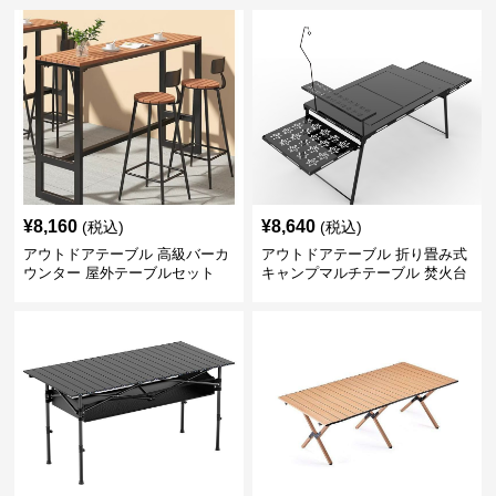
¥
8,160
¥
8,640
(税込)
(税込)
アウトドアテーブル 高級バーカ
アウトドアテーブル 折り畳み式
ウンター 屋外テーブルセット
キャンプマルチテーブル 焚火台
付き