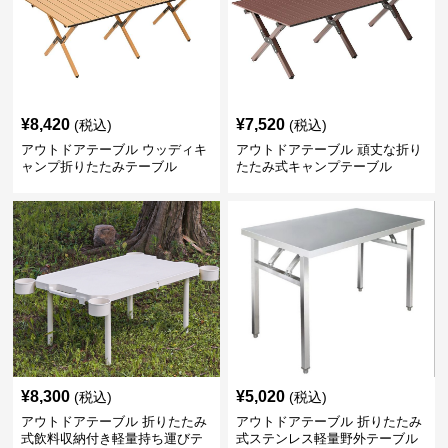
¥
8,420
¥
7,520
(税込)
(税込)
アウトドアテーブル ウッディキ
アウトドアテーブル 頑丈な折り
ャンプ折りたたみテーブル
たたみ式キャンプテーブル
¥
8,300
¥
5,020
(税込)
(税込)
アウトドアテーブル 折りたたみ
アウトドアテーブル 折りたたみ
式飲料収納付き軽量持ち運びテ
式ステンレス軽量野外テーブル