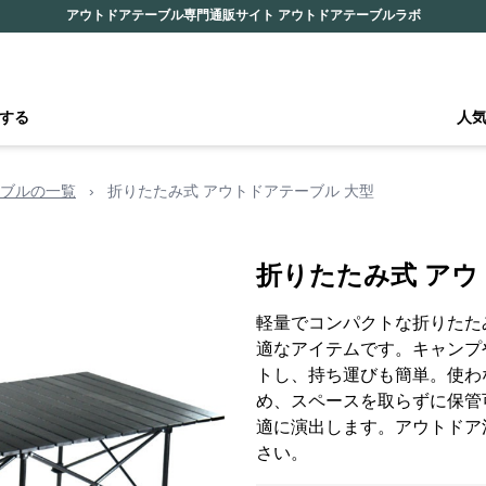
アウトドアテーブル専門通販サイト アウトドアテーブルラボ
する
人
ブルの一覧
›
折りたたみ式 アウトドアテーブル 大型
折りたたみ式 アウ
軽量でコンパクトな折りたた
適なアイテムです。キャンプ
トし、持ち運びも簡単。使わ
め、スペースを取らずに保管
適に演出します。アウトドア
さい。