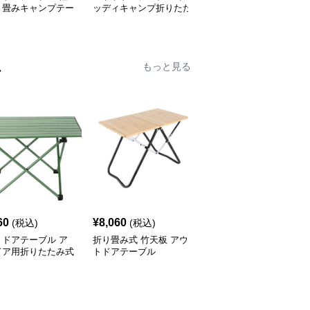
り畳みキャンプテー
ッディキャンプ折りたた
丈な折りたたみ式キャン
セット
みテーブル
プテーブル
ム
もっと見る
60
¥
8,060
¥
8,980
(税込)
(税込)
(税込)
トドアテーブル ア
折り畳み式 竹天板 アウ
アウトドアテーブル 模
ドア用折りたたみ式
トドアテーブル
様切り抜きデザイン折り
ミローテーブル
たたみローテーブル