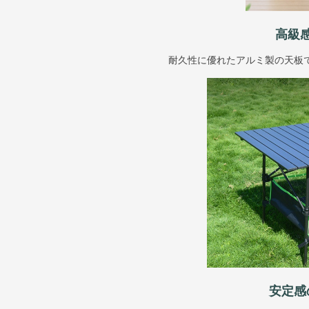
高級
耐久性に優れたアルミ製の天板
安定感