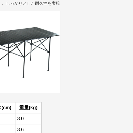
く、しっかりとした耐久性を実現
(cm)
重量(kg)
3.0
3.6