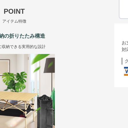
POINT
アイテム特徴
納の折りたたみ構造
お
に収納できる実用的な設計
対