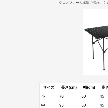
クロスフレーム構造で揺れにく
サイズ
長さ(cm)
幅(cm)
高さ
小
70
60
45
中
95
60
45