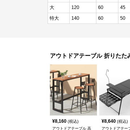
大
120
60
45
特大
140
60
50
アウトドアテーブル
折りたた
¥
8,160
¥
8,640
(税込)
(税込)
アウトドアテーブル 高
アウトドアテーブ