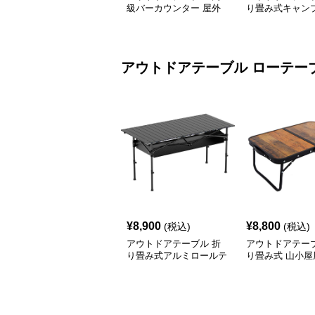
級バーカウンター 屋外
り畳み式キャン
テーブルセット
テーブル 焚火台
アウトドアテーブル
ローテー
¥
8,900
¥
8,800
(税込)
(税込)
アウトドアテーブル 折
アウトドアテーブ
り畳み式アルミロールテ
り畳み式 山小屋
ーブル
テーブル