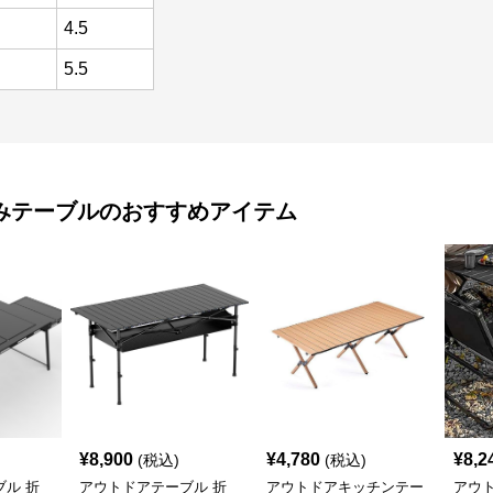
4.5
5.5
みテーブル
のおすすめアイテム
¥
8,900
¥
4,780
¥
8,2
(税込)
(税込)
ル 折
アウトドアテーブル 折
アウトドアキッチンテー
アウ