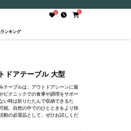
0
0
気ランキング
トドアテーブル 大型
みテーブルは、アウトドアシーンに最
やピクニックでの食事や調理をサポー
ない時は折りたたんで収納できるた
可能。自然の中でのひとときをより快
活動の必需品として、ぜひお試しくだ