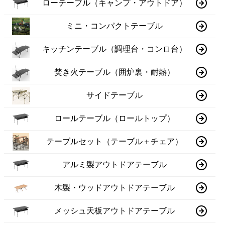
ローテーブル（キャンプ・アウトドア）
ミニ・コンパクトテーブル
キッチンテーブル（調理台・コンロ台）
焚き火テーブル（囲炉裏・耐熱）
サイドテーブル
ロールテーブル（ロールトップ）
テーブルセット（テーブル＋チェア）
アルミ製アウトドアテーブル
木製・ウッドアウトドアテーブル
メッシュ天板アウトドアテーブル