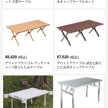
ット 大型テーブル
みキャンプテーブルセット
¥
8,420
¥
7,520
(税込)
(税込)
アウトドアテーブル ウッディキ
アウトドアテーブル 頑丈な折り
ャンプ折りたたみテーブル
たたみ式キャンプテーブル