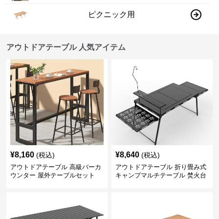
ピクニック用
アウトドアテーブル 人気アイテム
¥
8,160
¥
8,640
(税込)
(税込)
アウトドアテーブル 高級バーカ
アウトドアテーブル 折り畳み式
ウンター 屋外テーブルセット
キャンプマルチテーブル 焚火台
付き