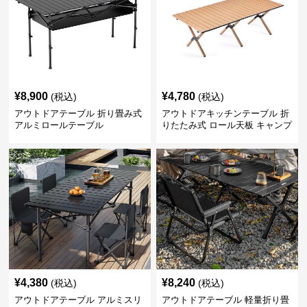
¥
8,900
¥
4,780
(税込)
(税込)
アウトドアテーブル 折り畳み式
アウトドアキッチンテーブル 折
アルミロールテーブル
りたたみ式 ロール天板 キャンプ
テーブル
¥
4,380
¥
8,240
(税込)
(税込)
アウトドアテーブル アルミスリ
アウトドアテーブル 軽量折り畳