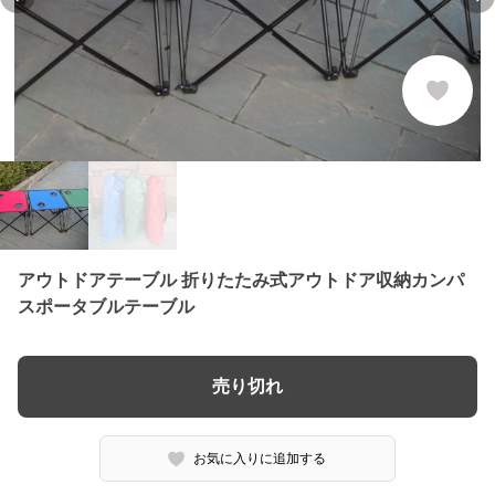
Previous slide
Ne
アウトドアテーブル 折りたたみ式アウトドア収納カンパ
スポータブルテーブル
売り切れ
お気に入りに追加する