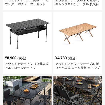
アウトドアテーブル 高級バーカ
アウトドアテーブル 折り畳み式
ウンター 屋外テーブルセット
キャンプマルチテーブル 焚火台
付き
¥
8,900
¥
4,780
(税込)
(税込)
アウトドアテーブル 折り畳み式
アウトドアキッチンテーブル 折
アルミロールテーブル
りたたみ式 ロール天板 キャンプ
テーブル