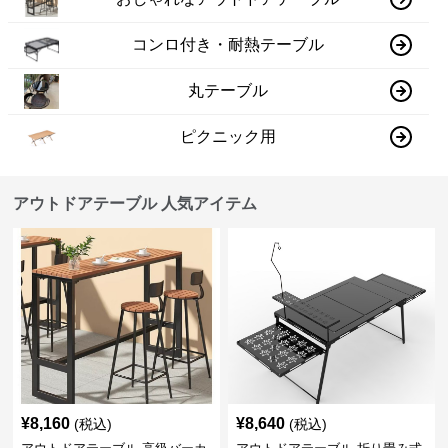
コンロ付き・耐熱テーブル
丸テーブル
ピクニック用
アウトドアテーブル 人気アイテム
¥
8,160
¥
8,640
(税込)
(税込)