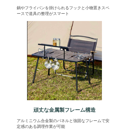
鍋やフライパンを掛けられるフックと小物置きスペ
ースで道具の整理がスマート
頑丈な金属製フレーム構造
アルミニウム合金製のパネルと強固なフレームで安
定感のある調理作業が可能