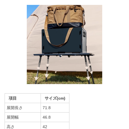
項目
サイズ(cm)
展開長さ
71.8
展開幅
46.8
高さ
42