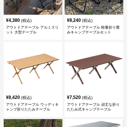
¥
4,380
¥
8,240
(税込)
(税込)
アウトドアテーブル アルミスリ
アウトドアテーブル 軽量折り畳
ット 大型テーブル
みキャンプテーブルセット
¥
8,420
¥
7,520
(税込)
(税込)
アウトドアテーブル ウッディキ
アウトドアテーブル 頑丈な折り
ャンプ折りたたみテーブル
たたみ式キャンプテーブル