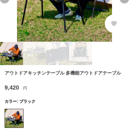
Previous slide
Ne
アウトドアキッチンテーブル 多機能アウトドアテーブル
9,420
円
カラー:
ブラック