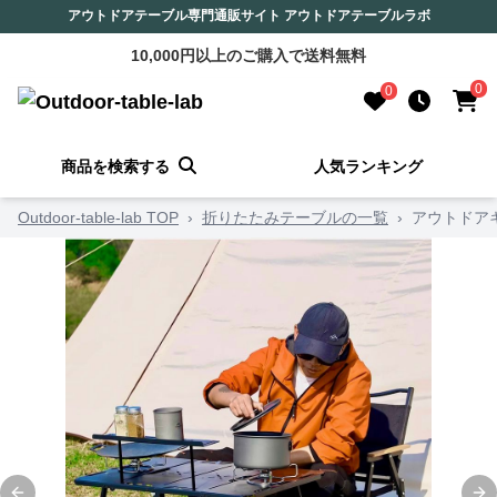
アウトドアテーブル専門通販サイト アウトドアテーブルラボ
10,000円以上のご購入で送料無料
0
0
商品を検索する
人気ランキング
Outdoor-table-lab TOP
›
折りたたみテーブルの一覧
›
アウトドア