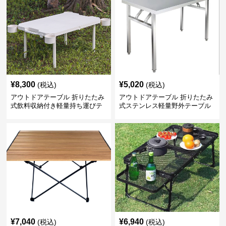
¥
8,300
¥
5,020
(税込)
(税込)
アウトドアテーブル 折りたたみ
アウトドアテーブル 折りたたみ
式飲料収納付き軽量持ち運びテ
式ステンレス軽量野外テーブル
ーブル コンパクト
¥
7,040
¥
6,940
(税込)
(税込)