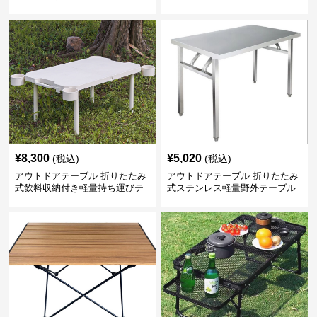
¥
8,300
¥
5,020
(税込)
(税込)
アウトドアテーブル 折りたたみ
アウトドアテーブル 折りたたみ
式飲料収納付き軽量持ち運びテ
式ステンレス軽量野外テーブル
ーブル コンパクト