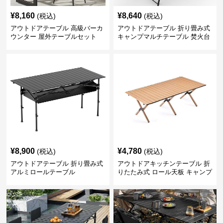
¥
8,160
¥
8,640
(税込)
(税込)
アウトドアテーブル 高級バーカ
アウトドアテーブル 折り畳み式
ウンター 屋外テーブルセット
キャンプマルチテーブル 焚火台
付き
¥
8,900
¥
4,780
(税込)
(税込)
アウトドアテーブル 折り畳み式
アウトドアキッチンテーブル 折
アルミロールテーブル
りたたみ式 ロール天板 キャンプ
テーブル