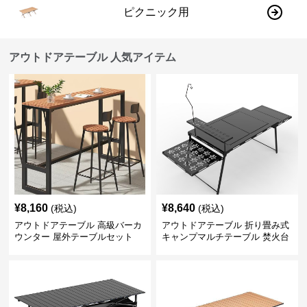
ピクニック用
アウトドアテーブル 人気アイテム
¥
8,160
¥
8,640
(税込)
(税込)
アウトドアテーブル 高級バーカ
アウトドアテーブル 折り畳み式
ウンター 屋外テーブルセット
キャンプマルチテーブル 焚火台
付き