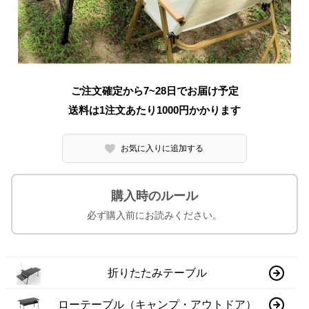
ご注文確定から7~28日でお届け予定
送料は1注文あたり
1000
円かかります
お気に入りに追加する
購入時のルール
必ず購入前にお読みください。
折りたたみテーブル
ローテーブル（キャンプ・アウトドア）