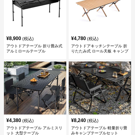
¥
8,900
¥
4,780
(税込)
(税込)
アウトドアテーブル 折り畳み式
アウトドアキッチンテーブル 折
アルミロールテーブル
りたたみ式 ロール天板 キャンプ
テーブル
¥
4,380
¥
8,240
(税込)
(税込)
アウトドアテーブル アルミスリ
アウトドアテーブル 軽量折り畳
ット 大型テーブル
みキャンプテーブルセット