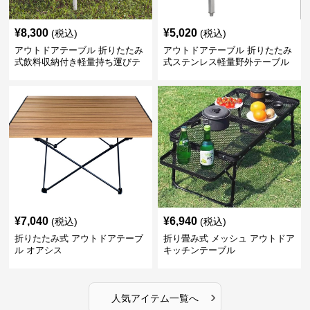
¥
8,300
¥
5,020
(税込)
(税込)
アウトドアテーブル 折りたたみ
アウトドアテーブル 折りたたみ
式飲料収納付き軽量持ち運びテ
式ステンレス軽量野外テーブル
ーブル コンパクト
¥
7,040
¥
6,940
(税込)
(税込)
折りたたみ式 アウトドアテーブ
折り畳み式 メッシュ アウトドア
ル オアシス
キッチンテーブル
›
人気アイテム一覧へ