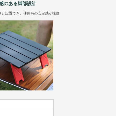
感のある脚部設計
りと設置でき、使用時の安定感が抜群