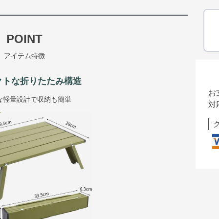
POINT
アイテム特徴
クトな折りたたみ構造
お
な軽量設計で収納も簡単
対