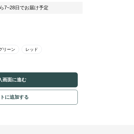
ら7~28日でお届け予定
グリーン
レッド
入画面に進む
トに追加する