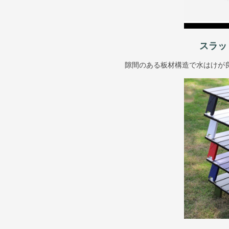
スラッ
隙間のある板材構造で水はけが