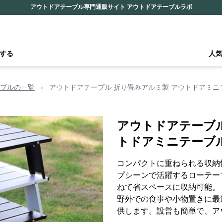
アウトドアテーブル専門通販サイト アウトドアテーブルラボ
する
人
ブルの一覧
›
アウトドアテーブル 折り畳みアルミ製 アウトドアミニ
アウトドアテーブル
トドアミニテーブ
コンパクトに重ねられる収納
プシーンで活躍するローテー
ねて省スペースに収納可能。
野外での食事や小物置きに最
供します。設営も簡単で、ア