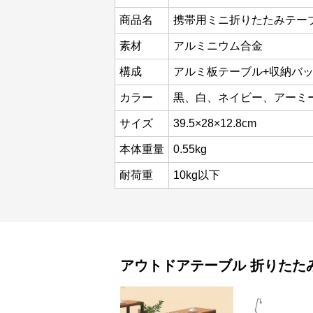
商品名
携帯用ミニ折りたたみテー
素材
アルミニウム合金
構成
アルミ板テーブル+収納バ
カラー
黒、白、ネイビー、アーミ
サイズ
39.5×28×12.8cm
本体重量
0.55kg
耐荷重
10kg以下
アウトドアテーブル
折りたた