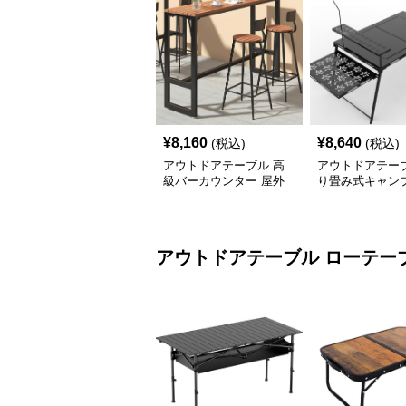
¥
8,160
¥
8,640
(税込)
(税込)
アウトドアテーブル 高
アウトドアテーブ
級バーカウンター 屋外
り畳み式キャン
テーブルセット
テーブル 焚火台
アウトドアテーブル
ローテー