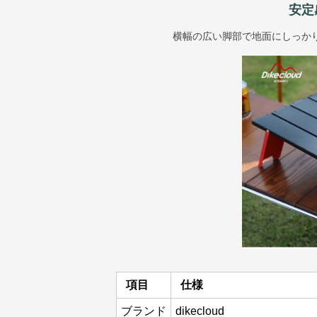
安定
横幅の広い脚部で地面にしっか
項目
仕様
ブランド
dikecloud