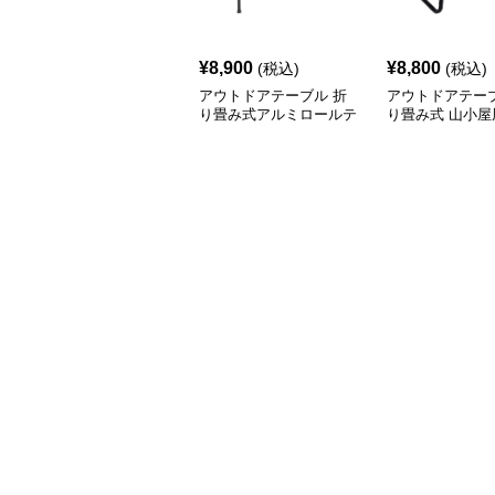
¥
8,900
¥
8,800
(税込)
(税込)
アウトドアテーブル 折
アウトドアテーブ
り畳み式アルミロールテ
り畳み式 山小屋
ーブル
テーブル