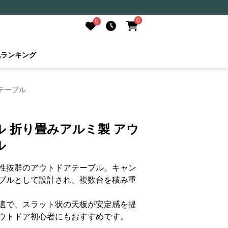
0
0
気ランキング
テーブル
 折り畳みアルミ製 アウ
ル
性抜群のアウトドアテーブル。キャン
ブルとして設計され、複数台を積み重
適で、スラット状の天板が安定感を提
ウトドア初心者にもおすすめです。