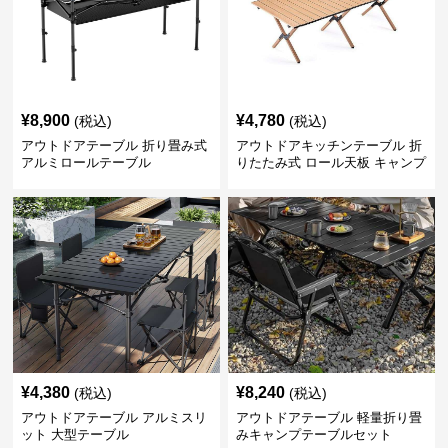
¥
8,900
¥
4,780
(税込)
(税込)
アウトドアテーブル 折り畳み式
アウトドアキッチンテーブル 折
アルミロールテーブル
りたたみ式 ロール天板 キャンプ
テーブル
¥
4,380
¥
8,240
(税込)
(税込)
アウトドアテーブル アルミスリ
アウトドアテーブル 軽量折り畳
ット 大型テーブル
みキャンプテーブルセット