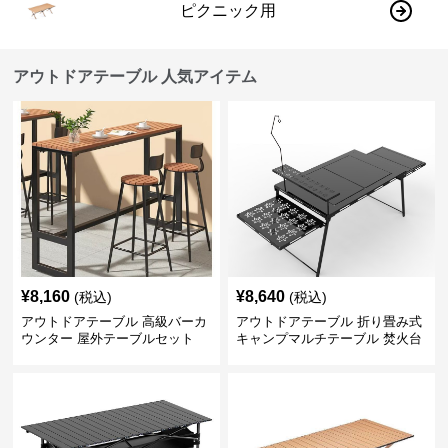
ピクニック用
アウトドアテーブル 人気アイテム
¥
8,160
¥
8,640
(税込)
(税込)
アウトドアテーブル 高級バーカ
アウトドアテーブル 折り畳み式
ウンター 屋外テーブルセット
キャンプマルチテーブル 焚火台
付き