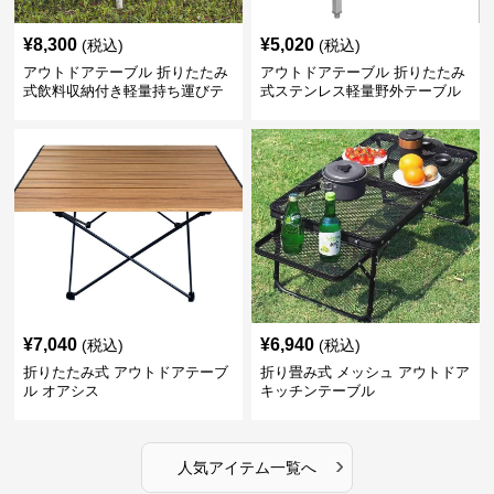
¥
8,300
¥
5,020
(税込)
(税込)
アウトドアテーブル 折りたたみ
アウトドアテーブル 折りたたみ
式飲料収納付き軽量持ち運びテ
式ステンレス軽量野外テーブル
ーブル コンパクト
¥
7,040
¥
6,940
(税込)
(税込)
折りたたみ式 アウトドアテーブ
折り畳み式 メッシュ アウトドア
ル オアシス
キッチンテーブル
›
人気アイテム一覧へ