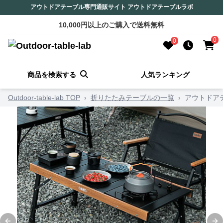
アウトドアテーブル専門通販サイト アウトドアテーブルラボ
10,000円以上のご購入で送料無料
0
0
商品を検索する
人気ランキング
Outdoor-table-lab TOP
›
折りたたみテーブルの一覧
›
アウトドア