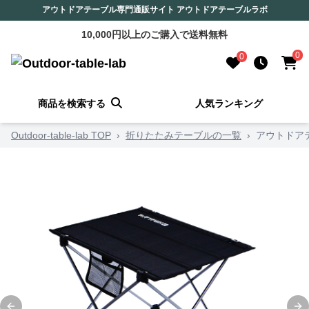
アウトドアテーブル専門通販サイト アウトドアテーブルラボ
10,000円以上のご購入で送料無料
0
0
商品を検索する
人気ランキング
Outdoor-table-lab TOP
›
折りたたみテーブルの一覧
›
アウトドア