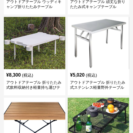
アウトドアテーブル ウッディキ
アウトドアテーブル 頑丈な折り
ャンプ折りたたみテーブル
たたみ式キャンプテーブル
¥
8,300
¥
5,020
(税込)
(税込)
アウトドアテーブル 折りたたみ
アウトドアテーブル 折りたたみ
式飲料収納付き軽量持ち運びテ
式ステンレス軽量野外テーブル
ーブル コンパクト