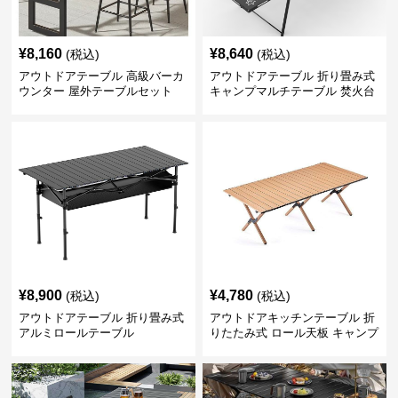
¥
8,160
¥
8,640
(税込)
(税込)
アウトドアテーブル 高級バーカ
アウトドアテーブル 折り畳み式
ウンター 屋外テーブルセット
キャンプマルチテーブル 焚火台
付き
¥
8,900
¥
4,780
(税込)
(税込)
アウトドアテーブル 折り畳み式
アウトドアキッチンテーブル 折
アルミロールテーブル
りたたみ式 ロール天板 キャンプ
テーブル