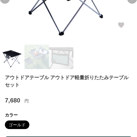
Previous slide
Ne
アウトドアテーブル アウトドア軽量折りたたみテーブル
セット
7,680
円
カラー
ゴールド