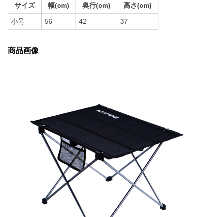
サイズ
幅(cm)
奥行(cm)
高さ(cm)
小号
56
42
37
商品画像