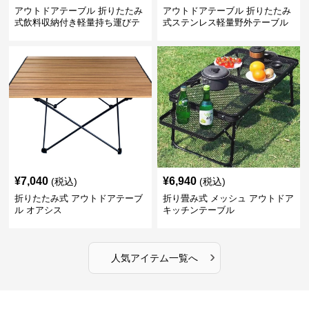
アウトドアテーブル 折りたたみ
アウトドアテーブル 折りたたみ
式飲料収納付き軽量持ち運びテ
式ステンレス軽量野外テーブル
ーブル コンパクト
¥
7,040
¥
6,940
(税込)
(税込)
折りたたみ式 アウトドアテーブ
折り畳み式 メッシュ アウトドア
ル オアシス
キッチンテーブル
›
人気アイテム一覧へ