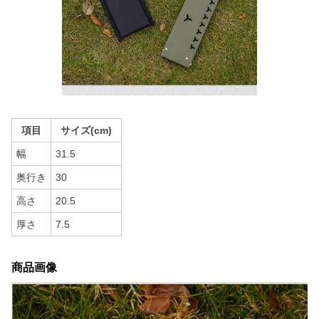
項目
サイズ(cm)
幅
31.5
奥行き
30
高さ
20.5
厚さ
7.5
商品画像