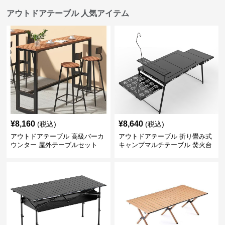
アウトドアテーブル 人気アイテム
¥
8,160
¥
8,640
(税込)
(税込)
アウトドアテーブル 高級バーカ
アウトドアテーブル 折り畳み式
ウンター 屋外テーブルセット
キャンプマルチテーブル 焚火台
付き