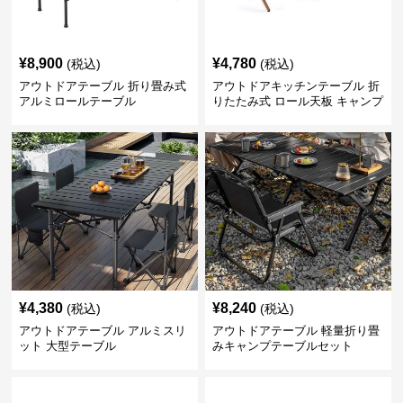
¥
8,900
¥
4,780
(税込)
(税込)
アウトドアテーブル 折り畳み式
アウトドアキッチンテーブル 折
アルミロールテーブル
りたたみ式 ロール天板 キャンプ
テーブル
¥
4,380
¥
8,240
(税込)
(税込)
アウトドアテーブル アルミスリ
アウトドアテーブル 軽量折り畳
ット 大型テーブル
みキャンプテーブルセット