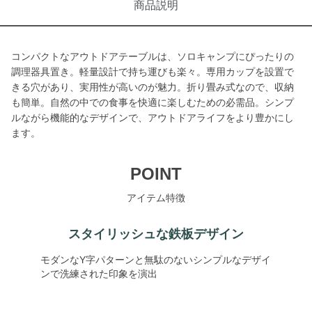
商品説明
コンパクトなアウトドアテーブルは、ソロキャンプにぴったりの
調理器具置き。軽量設計で持ち運びも楽々。専用カップを設置で
きる穴があり、実用性が高いのが魅力。折り畳み式なので、収納
も簡単。自然の中での食事を快適に楽しむための必需品。シンプ
ルながら機能的なデザインで、アウトドアライフをより豊かにし
ます。
POINT
アイテム特徴
スタイリッシュな鉄板デザイン
モダンなY字パターンと無駄のないシンプルなデザイ
ンで洗練された印象を演出