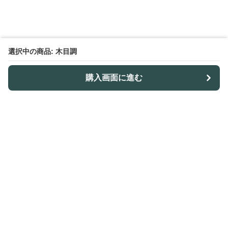
選択中の商品: 木目調
購入画面に進む
Outdoor-table-lab
について