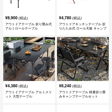
¥
8,900
¥
4,780
(税込)
(税込)
アウトドアテーブル 折り畳み式
アウトドアキッチンテーブル 折
アルミロールテーブル
りたたみ式 ロール天板 キャンプ
テーブル
¥
4,380
¥
8,240
(税込)
(税込)
アウトドアテーブル アルミスリ
アウトドアテーブル 軽量折り畳
ット 大型テーブル
みキャンプテーブルセット