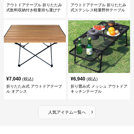
アウトドアテーブル 折りたたみ
アウトドアテーブル 折りたたみ
式飲料収納付き軽量持ち運びテ
式ステンレス軽量野外テーブル
ーブル コンパクト
¥
7,040
¥
6,940
(税込)
(税込)
折りたたみ式 アウトドアテーブ
折り畳み式 メッシュ アウトドア
ル オアシス
キッチンテーブル
›
人気アイテム一覧へ