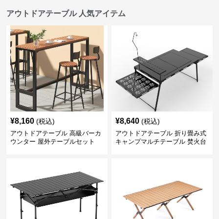
アウトドアテーブル 人気アイテム
¥
8,160
¥
8,640
(税込)
(税込)
アウトドアテーブル 高級バーカ
アウトドアテーブル 折り畳み式
ウンター 屋外テーブルセット
キャンプマルチテーブル 焚火台
付き