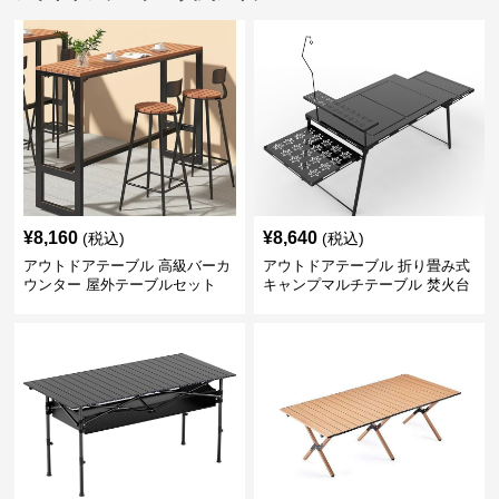
¥
8,160
¥
8,640
(税込)
(税込)
アウトドアテーブル 高級バーカ
アウトドアテーブル 折り畳み式
ウンター 屋外テーブルセット
キャンプマルチテーブル 焚火台
付き