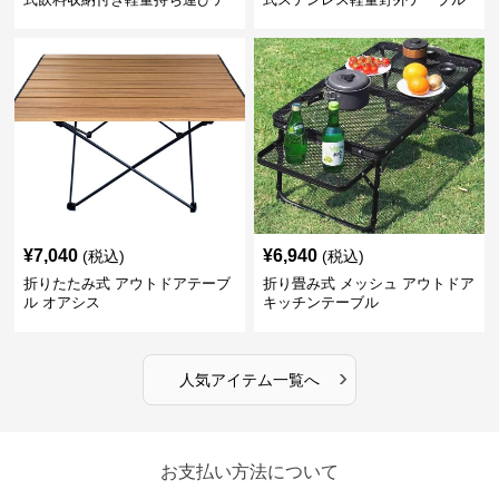
ーブル コンパクト
¥
7,040
¥
6,940
(税込)
(税込)
折りたたみ式 アウトドアテーブ
折り畳み式 メッシュ アウトドア
ル オアシス
キッチンテーブル
›
人気アイテム一覧へ
お支払い方法について