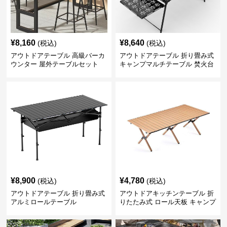
¥
8,160
¥
8,640
(税込)
(税込)
アウトドアテーブル 高級バーカ
アウトドアテーブル 折り畳み式
ウンター 屋外テーブルセット
キャンプマルチテーブル 焚火台
付き
¥
8,900
¥
4,780
(税込)
(税込)
アウトドアテーブル 折り畳み式
アウトドアキッチンテーブル 折
アルミロールテーブル
りたたみ式 ロール天板 キャンプ
テーブル