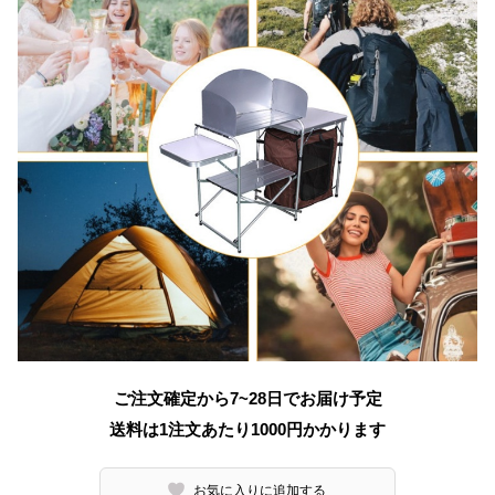
ご注文確定から7~28日でお届け予定
送料は1注文あたり
1000
円かかります
お気に入りに追加する