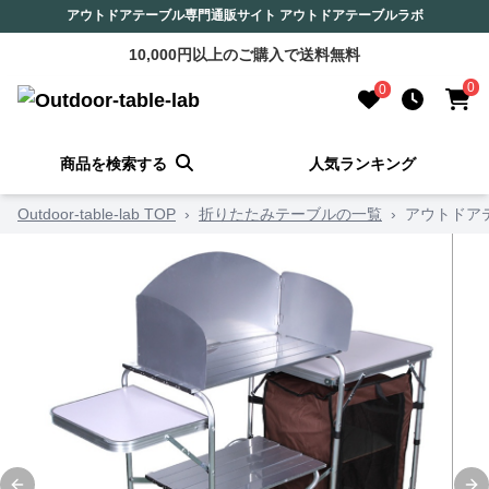
アウトドアテーブル専門通販サイト アウトドアテーブルラボ
10,000円以上のご購入で送料無料
0
0
商品を検索する
人気ランキング
Outdoor-table-lab TOP
›
折りたたみテーブルの一覧
›
アウトドア