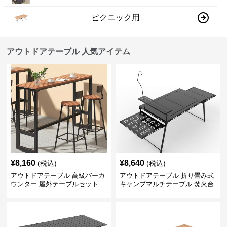
ピクニック用
アウトドアテーブル 人気アイテム
¥
8,160
¥
8,640
(税込)
(税込)
アウトドアテーブル 高級バーカ
アウトドアテーブル 折り畳み式
ウンター 屋外テーブルセット
キャンプマルチテーブル 焚火台
付き