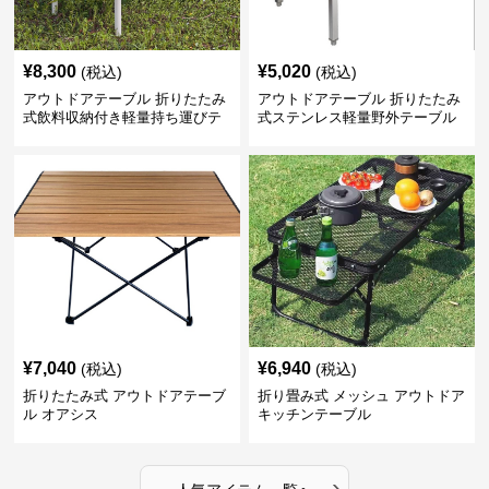
¥
8,300
¥
5,020
(税込)
(税込)
アウトドアテーブル 折りたたみ
アウトドアテーブル 折りたたみ
式飲料収納付き軽量持ち運びテ
式ステンレス軽量野外テーブル
ーブル コンパクト
¥
7,040
¥
6,940
(税込)
(税込)
折りたたみ式 アウトドアテーブ
折り畳み式 メッシュ アウトドア
ル オアシス
キッチンテーブル
›