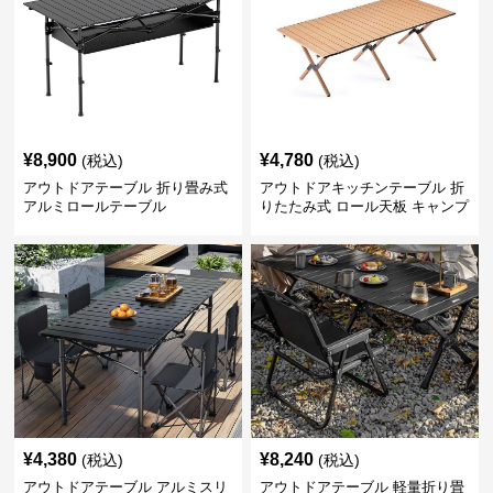
¥
8,900
¥
4,780
(税込)
(税込)
アウトドアテーブル 折り畳み式
アウトドアキッチンテーブル 折
アルミロールテーブル
りたたみ式 ロール天板 キャンプ
テーブル
¥
4,380
¥
8,240
(税込)
(税込)
アウトドアテーブル アルミスリ
アウトドアテーブル 軽量折り畳