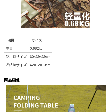
項目
サイズ
重量
0.682kg
使用時サイズ
60×39×39cm
収納時サイズ
42×12×10cm
商品画像