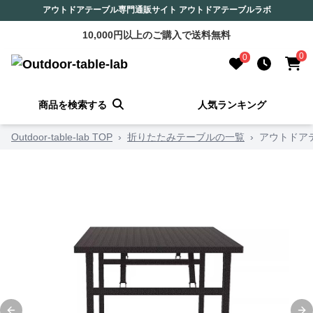
アウトドアテーブル専門通販サイト アウトドアテーブルラボ
10,000円以上のご購入で送料無料
0
0
商品を検索する
人気ランキング
Outdoor-table-lab TOP
›
折りたたみテーブルの一覧
›
アウトドア