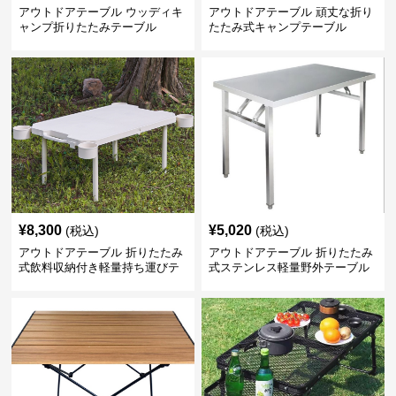
アウトドアテーブル ウッディキ
アウトドアテーブル 頑丈な折り
ャンプ折りたたみテーブル
たたみ式キャンプテーブル
¥
8,300
¥
5,020
(税込)
(税込)
アウトドアテーブル 折りたたみ
アウトドアテーブル 折りたたみ
式飲料収納付き軽量持ち運びテ
式ステンレス軽量野外テーブル
ーブル コンパクト