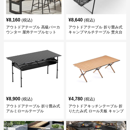
¥
8,160
¥
8,640
(税込)
(税込)
アウトドアテーブル 高級バーカ
アウトドアテーブル 折り畳み式
ウンター 屋外テーブルセット
キャンプマルチテーブル 焚火台
付き
¥
8,900
¥
4,780
(税込)
(税込)
アウトドアテーブル 折り畳み式
アウトドアキッチンテーブル 折
アルミロールテーブル
りたたみ式 ロール天板 キャンプ
テーブル