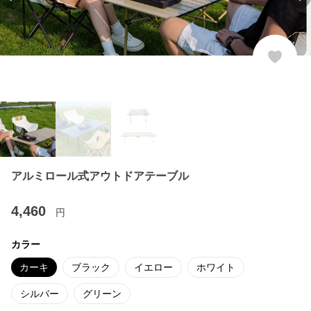
Previous slide
Ne
アルミロール式アウトドアテーブル
4,460
円
カラー
カーキ
ブラック
イエロー
ホワイト
シルバー
グリーン