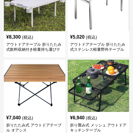
¥
8,300
¥
5,020
(税込)
(税込)
アウトドアテーブル 折りたたみ
アウトドアテーブル 折りたたみ
式飲料収納付き軽量持ち運びテ
式ステンレス軽量野外テーブル
ーブル コンパクト
¥
7,040
¥
6,940
(税込)
(税込)
折りたたみ式 アウトドアテーブ
折り畳み式 メッシュ アウトドア
ル オアシス
キッチンテーブル