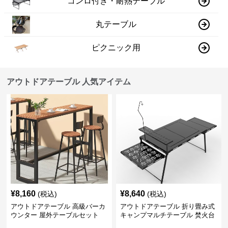
コンロ付き・耐熱テーブル
丸テーブル
ピクニック用
アウトドアテーブル 人気アイテム
¥
8,160
¥
8,640
(税込)
(税込)
アウトドアテーブル 高級バーカ
アウトドアテーブル 折り畳み式
ウンター 屋外テーブルセット
キャンプマルチテーブル 焚火台
付き