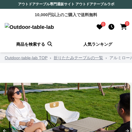
アウトドアテーブル専門通販サイト アウトドアテーブルラボ
10,000円以上のご購入で送料無料
0
0
商品を検索する
人気ランキング
Outdoor-table-lab TOP
›
折りたたみテーブルの一覧
›
アルミロー