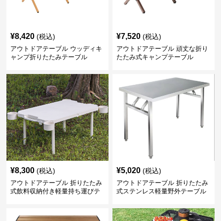
¥
8,420
¥
7,520
(税込)
(税込)
アウトドアテーブル ウッディキ
アウトドアテーブル 頑丈な折り
ャンプ折りたたみテーブル
たたみ式キャンプテーブル
¥
8,300
¥
5,020
(税込)
(税込)
アウトドアテーブル 折りたたみ
アウトドアテーブル 折りたたみ
式飲料収納付き軽量持ち運びテ
式ステンレス軽量野外テーブル
ーブル コンパクト