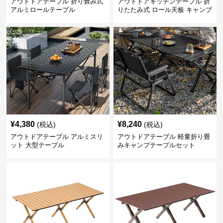
アウトドアテーブル 折り畳み式
アウトドアキッチンテーブル 折
アルミロールテーブル
りたたみ式 ロール天板 キャンプ
テーブル
¥
4,380
¥
8,240
(税込)
(税込)
アウトドアテーブル アルミスリ
アウトドアテーブル 軽量折り畳
ット 大型テーブル
みキャンプテーブルセット