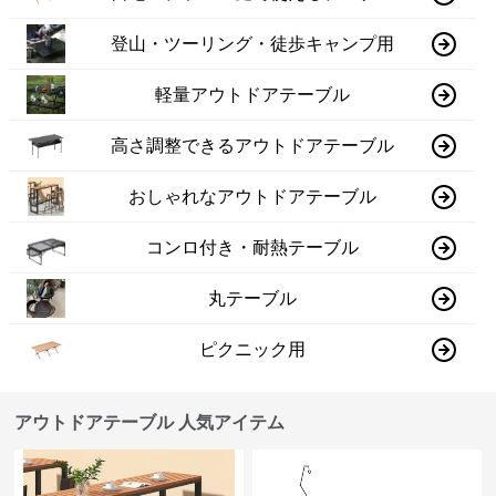
登山・ツーリング・徒歩キャンプ用
軽量アウトドアテーブル
高さ調整できるアウトドアテーブル
おしゃれなアウトドアテーブル
コンロ付き・耐熱テーブル
丸テーブル
ピクニック用
アウトドアテーブル 人気アイテム