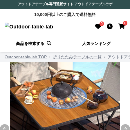
アウトドアテーブル専門通販サイト アウトドアテーブルラボ
10,000円以上のご購入で送料無料
0
0
商品を検索する
人気ランキング
Outdoor-table-lab TOP
›
折りたたみテーブルの一覧
›
アウトドア