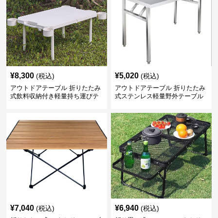
¥
8,300
¥
5,020
(税込)
(税込)
アウトドアテーブル 折りたたみ
アウトドアテーブル 折りたたみ
式飲料収納付き軽量持ち運びテ
式ステンレス軽量野外テーブル
ーブル コンパクト
¥
7,040
¥
6,940
(税込)
(税込)