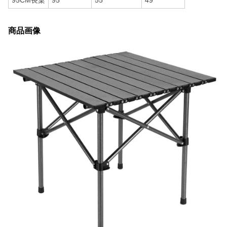
95CM長桌
95
55
49
商品画像