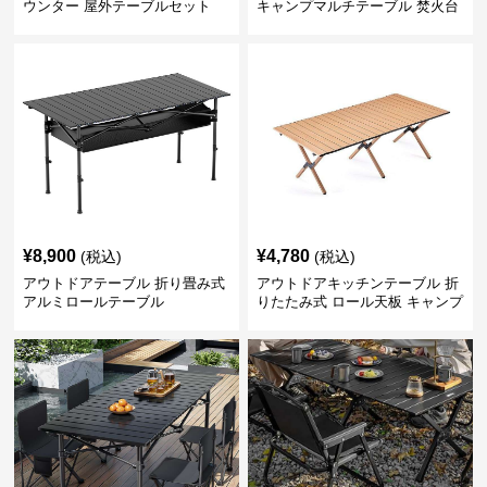
ウンター 屋外テーブルセット
キャンプマルチテーブル 焚火台
付き
¥
8,900
¥
4,780
(税込)
(税込)
アウトドアテーブル 折り畳み式
アウトドアキッチンテーブル 折
アルミロールテーブル
りたたみ式 ロール天板 キャンプ
テーブル