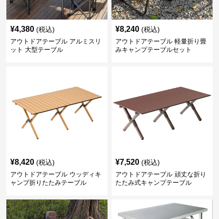
¥
4,380
¥
8,240
(税込)
(税込)
アウトドアテーブル アルミスリ
アウトドアテーブル 軽量折り畳
ット 大型テーブル
みキャンプテーブルセット
¥
8,420
¥
7,520
(税込)
(税込)
アウトドアテーブル ウッディキ
アウトドアテーブル 頑丈な折り
ャンプ折りたたみテーブル
たたみ式キャンプテーブル