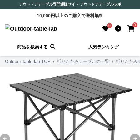
アウトドアテーブル専門通販サイト アウトドアテーブルラボ
10,000円以上のご購入で送料無料
0
0
商品を検索する
人気ランキング
Outdoor-table-lab TOP
›
折りたたみテーブルの一覧
›
折りたたみ