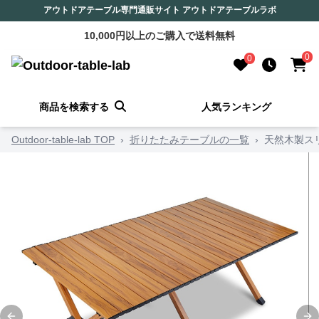
アウトドアテーブル専門通販サイト アウトドアテーブルラボ
10,000円以上のご購入で送料無料
0
0
商品を検索する
人気ランキング
Outdoor-table-lab TOP
›
折りたたみテーブルの一覧
›
天然木製ス