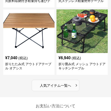
式飲料収納付き軽量持ち運びテ
式ステンレス軽量野外テーブル
ーブル コンパクト
¥
7,040
¥
6,940
(税込)
(税込)
折りたたみ式 アウトドアテーブ
折り畳み式 メッシュ アウトドア
ル オアシス
キッチンテーブル
›
人気アイテム一覧へ
お支払い方法について