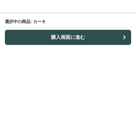
選択中の商品: カーキ
購入画面に進む
Outdoor-table-lab
について