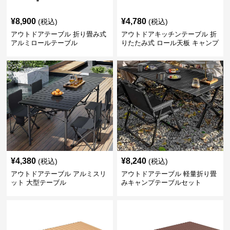
¥
8,900
¥
4,780
(税込)
(税込)
アウトドアテーブル 折り畳み式
アウトドアキッチンテーブル 折
アルミロールテーブル
りたたみ式 ロール天板 キャンプ
テーブル
¥
4,380
¥
8,240
(税込)
(税込)
アウトドアテーブル アルミスリ
アウトドアテーブル 軽量折り畳
ット 大型テーブル
みキャンプテーブルセット