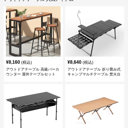
¥
8,160
¥
8,640
(税込)
(税込)
アウトドアテーブル 高級バーカ
アウトドアテーブル 折り畳み式
ウンター 屋外テーブルセット
キャンプマルチテーブル 焚火台
付き