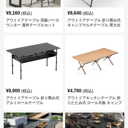
¥
8,160
¥
8,640
(税込)
(税込)
アウトドアテーブル 高級バーカ
アウトドアテーブル 折り畳み式
ウンター 屋外テーブルセット
キャンプマルチテーブル 焚火台
付き
¥
8,900
¥
4,780
(税込)
(税込)
アウトドアテーブル 折り畳み式
アウトドアキッチンテーブル 折
アルミロールテーブル
りたたみ式 ロール天板 キャンプ
テーブル