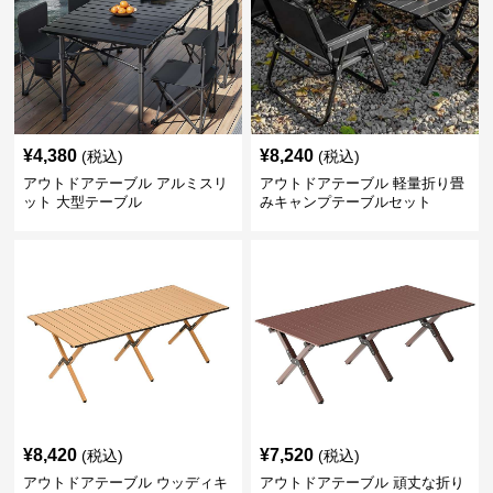
¥
4,380
¥
8,240
(税込)
(税込)
アウトドアテーブル アルミスリ
アウトドアテーブル 軽量折り畳
ット 大型テーブル
みキャンプテーブルセット
¥
8,420
¥
7,520
(税込)
(税込)
アウトドアテーブル ウッディキ
アウトドアテーブル 頑丈な折り
ャンプ折りたたみテーブル
たたみ式キャンプテーブル