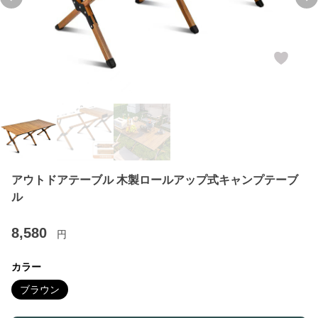
Previous slide
Ne
アウトドアテーブル 木製ロールアップ式キャンプテーブ
ル
8,580
円
カラー
ブラウン