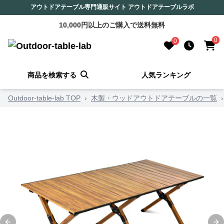
アウトドアテーブル専門通販サイト アウトドアテーブルラボ
10,000円以上のご購入で送料無料
0
0
商品を検索する
人気ランキング
Outdoor-table-lab TOP
›
木製・ウッドアウトドアテーブルの一覧
›