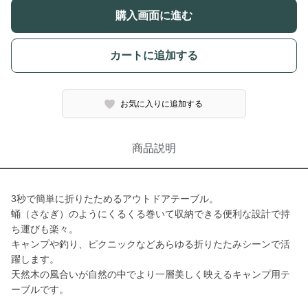
購入画面に進む
カートに追加する
お気に入りに追加する
商品説明
3秒で簡単に折りたためるアウトドアテーブル。
蛹（さなぎ）のようにくるくる巻いて収納できる便利な設計で持
ち運びも楽々。
キャンプや釣り、ピクニックなどあらゆる折りたたみシーンで活
躍します。
天然木の風合いが自然の中でより一層美しく映えるキャンプ用テ
ーブルです。