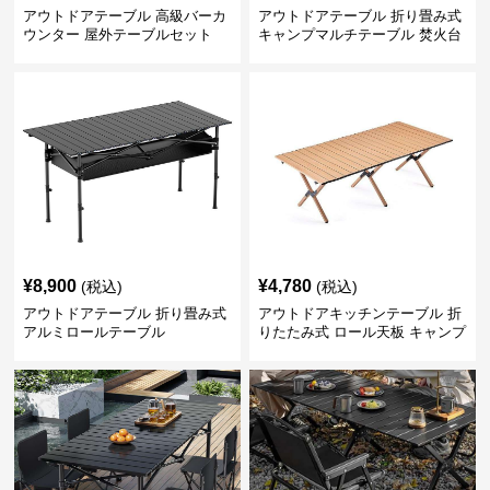
アウトドアテーブル 高級バーカ
アウトドアテーブル 折り畳み式
ウンター 屋外テーブルセット
キャンプマルチテーブル 焚火台
付き
¥
8,900
¥
4,780
(税込)
(税込)
アウトドアテーブル 折り畳み式
アウトドアキッチンテーブル 折
アルミロールテーブル
りたたみ式 ロール天板 キャンプ
テーブル