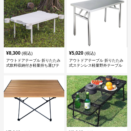
¥
8,300
¥
5,020
(税込)
(税込)
アウトドアテーブル 折りたたみ
アウトドアテーブル 折りたたみ
式飲料収納付き軽量持ち運びテ
式ステンレス軽量野外テーブル
ーブル コンパクト