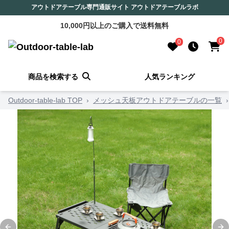
アウトドアテーブル専門通販サイト アウトドアテーブルラボ
10,000円以上のご購入で送料無料
0
0
商品を検索する
人気ランキング
Outdoor-table-lab TOP
›
メッシュ天板アウトドアテーブルの一覧
›