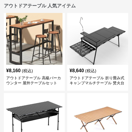
アウトドアテーブル 人気アイテム
¥
8,160
¥
8,640
(税込)
(税込)
アウトドアテーブル 高級バーカ
アウトドアテーブル 折り畳み式
ウンター 屋外テーブルセット
キャンプマルチテーブル 焚火台
付き