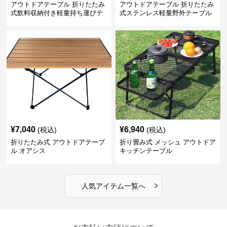
アウトドアテーブル 折りたたみ
アウトドアテーブル 折りたたみ
式飲料収納付き軽量持ち運びテ
式ステンレス軽量野外テーブル
ーブル コンパクト
¥
7,040
¥
6,940
(税込)
(税込)
折りたたみ式 アウトドアテーブ
折り畳み式 メッシュ アウトドア
ル オアシス
キッチンテーブル
›
人気アイテム一覧へ