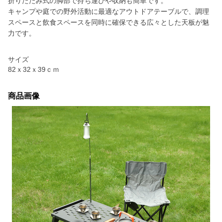
折りたたみ式の脚部で持ち運びや収納も簡単です。
キャンプや庭での野外活動に最適なアウトドアテーブルで、調理
スペースと飲食スペースを同時に確保できる広々とした天板が魅
力です。
サイズ
82ｘ32ｘ39ｃｍ
商品画像