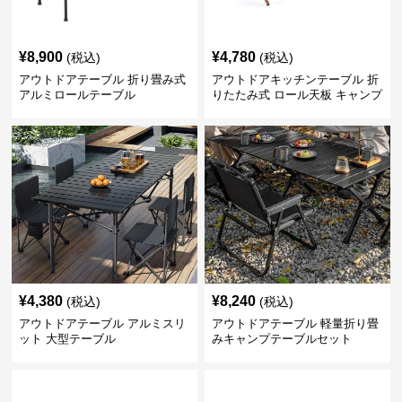
¥
8,900
¥
4,780
(税込)
(税込)
アウトドアテーブル 折り畳み式
アウトドアキッチンテーブル 折
アルミロールテーブル
りたたみ式 ロール天板 キャンプ
テーブル
¥
4,380
¥
8,240
(税込)
(税込)
アウトドアテーブル アルミスリ
アウトドアテーブル 軽量折り畳
ット 大型テーブル
みキャンプテーブルセット