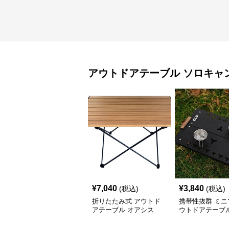
アウトドアテーブル
ソロキャ
¥
7,040
¥
3,840
(税込)
(税込)
折りたたみ式 アウトド
携帯性抜群 ミニ
アテーブル オアシス
ウトドアテーブ