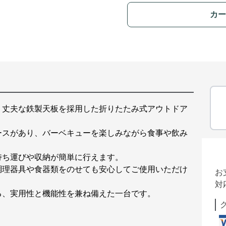
カー
、丈夫な鉄製天板を採用した折りたたみ式アウトドア
ースがあり、バーベキューを楽しみながら食事や飲み
持ち運びや収納が簡単に行えます。
調理器具や食器類をのせても安心してご使用いただけ
お
対
る、実用性と機能性を兼ね備えた一台です。