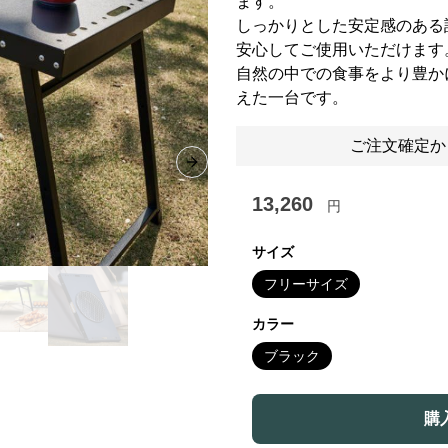
ます。
しっかりとした安定感のある
安心してご使用いただけます
自然の中での食事をより豊か
えた一台です。
ご注文確定か
Next slide
13,260
円
サイズ
フリーサイズ
カラー
ブラック
購