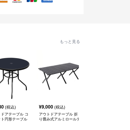
もっと見る
80
¥
9,000
¥
13,260
(税込)
(税込)
(税込)
トドアテーブル コ
アウトドアテーブル 折
アウトドアテーブル 折
クト円形テーブル
り畳み式アルミロールテ
りたたみ式鉄製アウトド
び特選
ーブル
アテーブル バーベキュ
ー対応