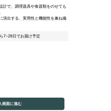
設計で、調理器具や食器類をのせても
。
に演出する、実用性と機能性を兼ね備
ら7~28日でお届け予定
入画面に進む