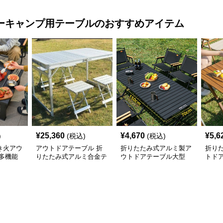
ーキャンプ用テーブル
のおすすめアイテム
¥
25,360
¥
4,670
¥
5,6
)
(税込)
(税込)
き火アウ
アウトドアテーブル 折
折りたたみ式アルミ製ア
折り
多機能
りたたみ式アルミ合金テ
ウトドアテーブル大型
トド
ーブル椅子セット
150cm