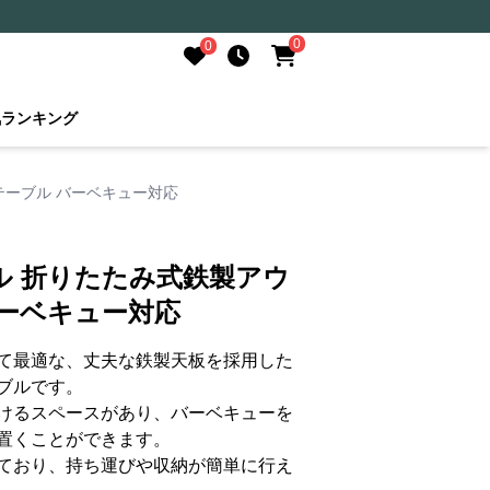
0
0
気ランキング
テーブル バーベキュー対応
ル 折りたたみ式鉄製アウ
バーベキュー対応
て最適な、丈夫な鉄製天板を採用した
ブルです。
けるスペースがあり、バーベキューを
置くことができます。
ており、持ち運びや収納が簡単に行え