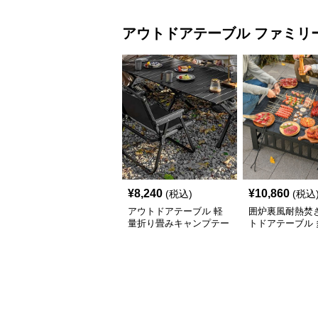
アウトドアテーブル
ファミリ
¥
8,240
¥
10,860
(税込)
(税込
アウトドアテーブル 軽
囲炉裏風耐熱焚
量折り畳みキャンプテー
トドアテーブル 
ブルセット
広天板