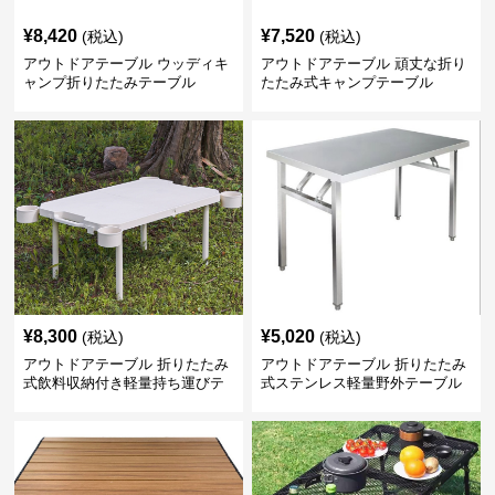
¥
8,420
¥
7,520
(税込)
(税込)
アウトドアテーブル ウッディキ
アウトドアテーブル 頑丈な折り
ャンプ折りたたみテーブル
たたみ式キャンプテーブル
¥
8,300
¥
5,020
(税込)
(税込)
アウトドアテーブル 折りたたみ
アウトドアテーブル 折りたたみ
式飲料収納付き軽量持ち運びテ
式ステンレス軽量野外テーブル
ーブル コンパクト