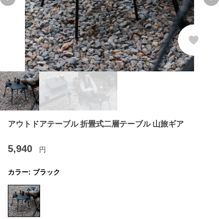
Previous slide
Ne
アウトドアテーブル 折畳式二層テーブル 山旅ギア
5,940
円
カラー:
ブラック