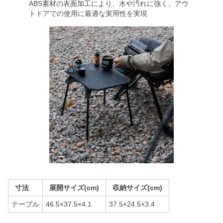
ABS素材の表面加工により、水や汚れに強く、アウ
トドアでの使用に最適な実用性を実現
寸法
展開サイズ(cm)
収納サイズ(cm)
テーブル
46.5×37.5×4.1
37.5×24.5×3.4