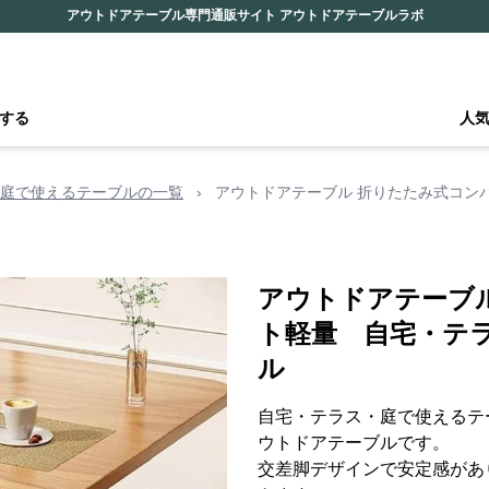
アウトドアテーブル専門通販サイト アウトドアテーブルラボ
する
人
庭で使えるテーブルの一覧
›
アウトドアテーブル 折りたたみ式コン
アウトドアテーブ
ト軽量 自宅・テ
ル
自宅・テラス・庭で使えるテ
ウトドアテーブルです。
交差脚デザインで安定感があ