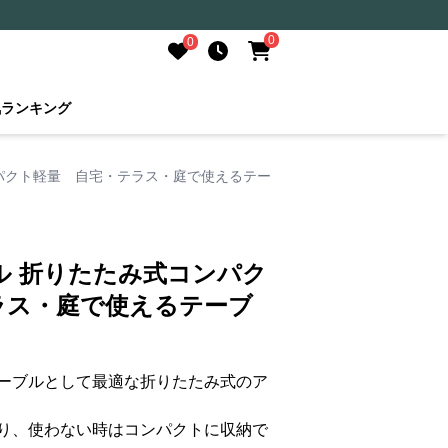
0
0
気ランキング
パクト軽量 自宅・テラス・庭で使えるテー
ル 折りたたみ式コンパク
ラス・庭で使えるテーブ
ーブルとして最適な折りたたみ式のア
り、使わない時はコンパクトに収納で