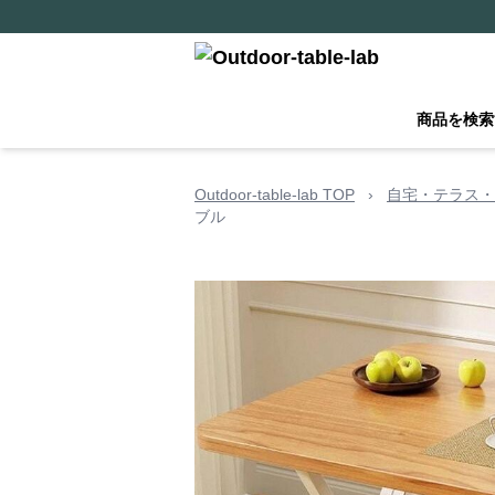
商品を検索
Outdoor-table-lab TOP
›
自宅・テラス・
ブル