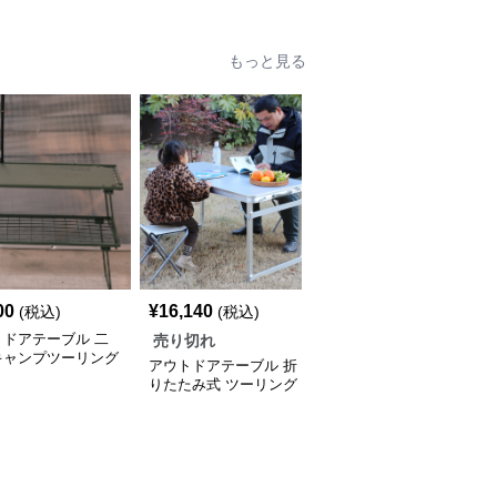
もっと見る
00
¥
16,140
(税込)
(税込)
トドアテーブル 二
売り切れ
キャンプツーリング
アウトドアテーブル 折
シェルフ
りたたみ式 ツーリング
テーブルセット