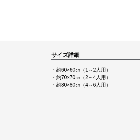
サイズ詳細
・約60×60㎝（1～2人用）
・約70×70㎝（2～4人用）
・約80×80㎝（4～6人用）