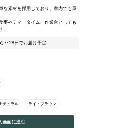
単な素材を採用しており、室内でも屋
食事やティータイム、作業台としても
す。
ら7~28日でお届け予定
0
ナチュラル
ライトブラウン
入画面に進む