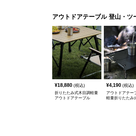
アウトドアテーブル
登山・ツ
¥
18,880
¥
4,190
(税込)
(税込)
折りたたみ式木目調軽量
アウトドアテーブ
アウトドアテーブル
軽量折りたたみ
上板