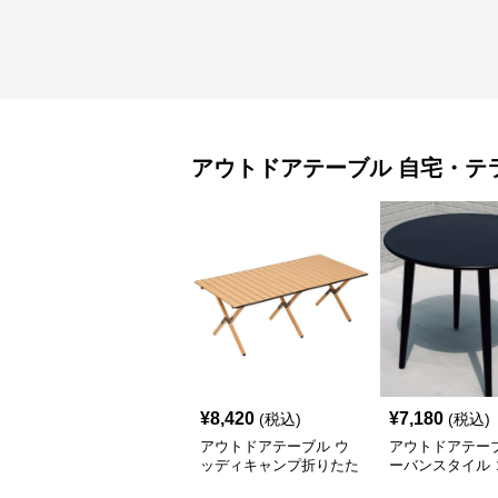
アウトドアテーブル
自宅・テ
¥
8,420
¥
7,180
(税込)
(税込)
アウトドアテーブル ウ
アウトドアテーブ
ッディキャンプ折りたた
ーバンスタイル 
みテーブル
クトテーブル