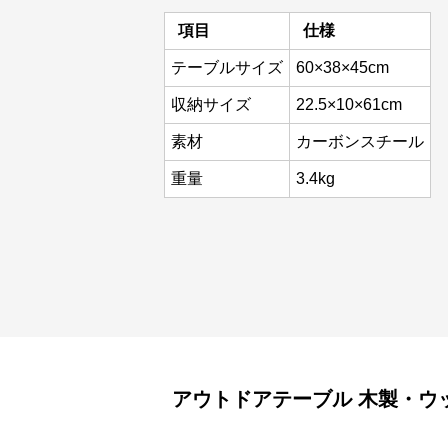
項目
仕様
テーブルサイズ
60×38×45cm
収納サイズ
22.5×10×61cm
素材
カーボンスチール
重量
3.4kg
アウトドアテーブル
木製・ウ