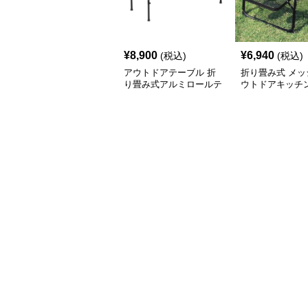
¥
8,900
¥
6,940
(税込)
(税込)
アウトドアテーブル 折
折り畳み式 メッ
り畳み式アルミロールテ
ウトドアキッチ
ーブル
ル