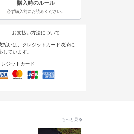
購入時のルール
必ず購入前にお読みください。
お支払い方法について
支払いは、クレジットカード決済に
応しています。
クレジットカード
もっと見る