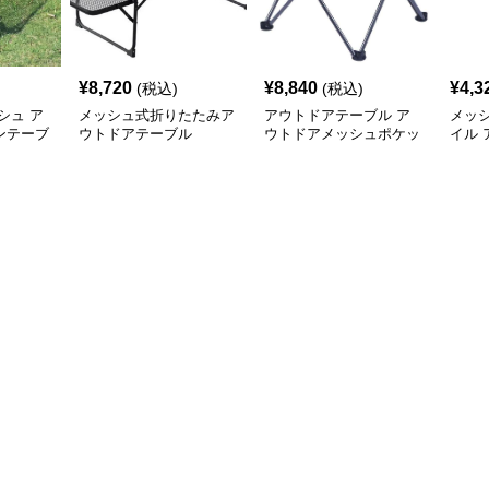
¥
8,720
¥
8,840
¥
4,3
(税込)
(税込)
シュ ア
メッシュ式折りたたみア
アウトドアテーブル ア
メッ
ンテーブ
ウトドアテーブル
ウトドアメッシュポケッ
イル
ト付きコンパクト折りた
ル
たみテーブル