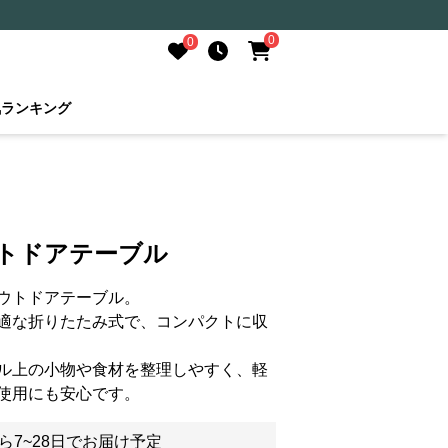
0
0
気ランキング
ウトドアテーブル
ウトドアテーブル。
適な折りたたみ式で、コンパクトに収
ル上の小物や食材を整理しやすく、軽
使用にも安心です。
ら7~28日でお届け予定