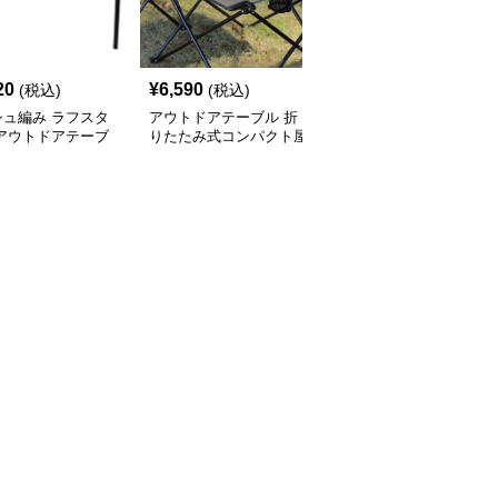
20
¥
6,590
¥
11,250
(税込)
(税込)
(税込)
シュ編み ラフスタ
アウトドアテーブル 折
アウトドアテーブル 多
 アウトドアテーブ
りたたみ式コンパクト屋
機能折りたたみ式メッシ
外用テーブル
ュ天板野営調理台