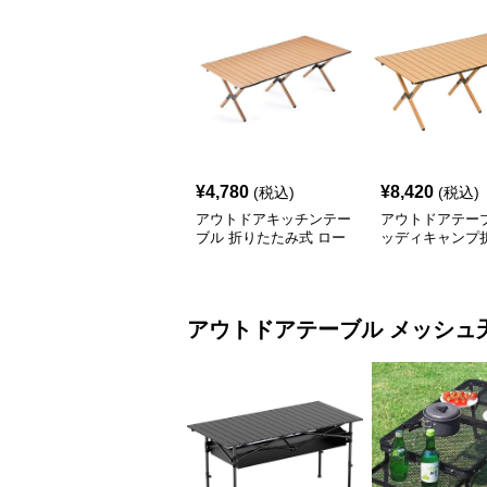
¥
4,780
¥
8,420
(税込)
(税込)
アウトドアキッチンテー
アウトドアテーブ
ブル 折りたたみ式 ロー
ッディキャンプ
ル天板 キャンプテーブ
みテーブル
ル
アウトドアテーブル
メッシュ