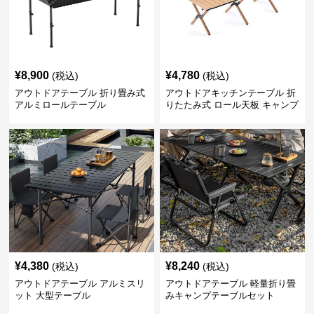
¥
8,900
¥
4,780
(税込)
(税込)
アウトドアテーブル 折り畳み式
アウトドアキッチンテーブル 折
アルミロールテーブル
りたたみ式 ロール天板 キャンプ
テーブル
¥
4,380
¥
8,240
(税込)
(税込)
アウトドアテーブル アルミスリ
アウトドアテーブル 軽量折り畳
ット 大型テーブル
みキャンプテーブルセット