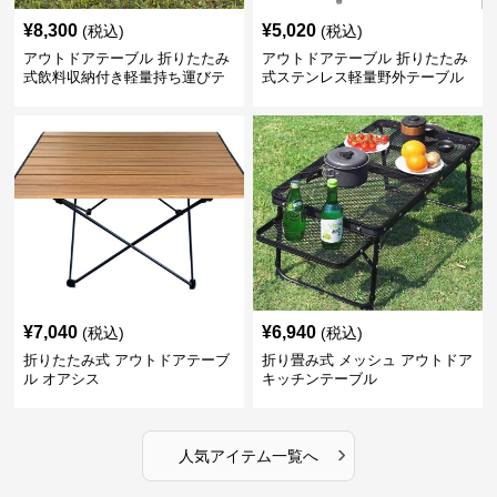
¥
8,300
¥
5,020
(税込)
(税込)
アウトドアテーブル 折りたたみ
アウトドアテーブル 折りたたみ
式飲料収納付き軽量持ち運びテ
式ステンレス軽量野外テーブル
ーブル コンパクト
¥
7,040
¥
6,940
(税込)
(税込)
折りたたみ式 アウトドアテーブ
折り畳み式 メッシュ アウトドア
ル オアシス
キッチンテーブル
›
人気アイテム一覧へ