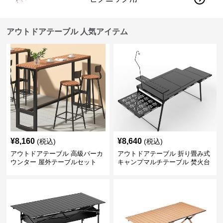
アウトドアテーブル 人気アイテム
¥
8,160
¥
8,640
(税込)
(税込)
アウトドアテーブル 高級バーカ
アウトドアテーブル 折り畳み式
ウンター 屋外テーブルセット
キャンプマルチテーブル 焚火台
付き