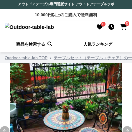
アウトドアテーブル専門通販サイト アウトドアテーブルラボ
10,000円以上のご購入で送料無料
0
0
商品を検索する
人気ランキング
Outdoor-table-lab TOP
›
テーブルセット（テーブル＋チェア）の一