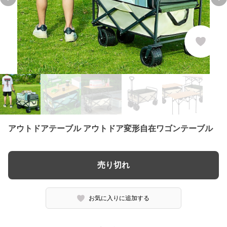
Previous slide
Ne
アウトドアテーブル アウトドア変形自在ワゴンテーブル
売り切れ
お気に入りに追加する