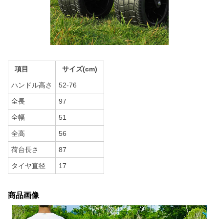
項目
サイズ(cm)
ハンドル高さ
52-76
全長
97
全幅
51
全高
56
荷台長さ
87
タイヤ直径
17
商品画像