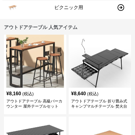
ピクニック用
アウトドアテーブル 人気アイテム
¥
8,160
¥
8,640
(税込)
(税込)
アウトドアテーブル 高級バーカ
アウトドアテーブル 折り畳み式
ウンター 屋外テーブルセット
キャンプマルチテーブル 焚火台
付き