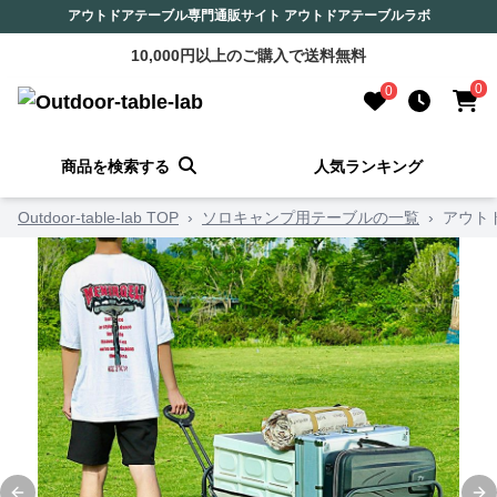
アウトドアテーブル専門通販サイト アウトドアテーブルラボ
10,000円以上のご購入で送料無料
0
0
商品を検索する
人気ランキング
Outdoor-table-lab TOP
›
ソロキャンプ用テーブルの一覧
›
アウト