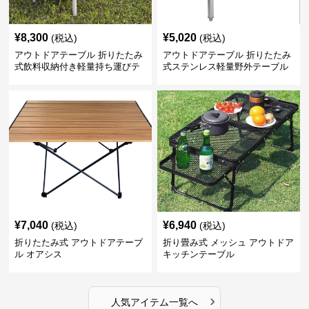
¥
8,300
¥
5,020
(税込)
(税込)
アウトドアテーブル 折りたたみ
アウトドアテーブル 折りたたみ
式飲料収納付き軽量持ち運びテ
式ステンレス軽量野外テーブル
ーブル コンパクト
¥
7,040
¥
6,940
(税込)
(税込)
折りたたみ式 アウトドアテーブ
折り畳み式 メッシュ アウトドア
ル オアシス
キッチンテーブル
›
人気アイテム一覧へ