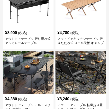
¥
8,900
¥
4,780
(税込)
(税込)
アウトドアテーブル 折り畳み式
アウトドアキッチンテーブル 折
アルミロールテーブル
りたたみ式 ロール天板 キャンプ
テーブル
¥
4,380
¥
8,240
(税込)
(税込)
アウトドアテーブル アルミスリ
アウトドアテーブル 軽量折り畳