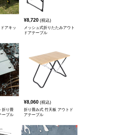
¥
8,720
(税込)
トドアキッ
メッシュ式折りたたみアウト
ドアテーブル
¥
8,060
(税込)
 折り畳
折り畳み式 竹天板 アウトド
テーブル
アテーブル