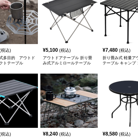
¥
5,100
¥
7,480
(税込)
(税込)
(税込)
式多目的 アウトド
アウトドアテーブル 折り畳
折り畳み式 軽量ア
クトテーブル
み式アルミロールテーブル
テーブル キャンプ
コンパクト
ト
¥
8,240
¥
8,580
(税込)
(税込)
(税込)