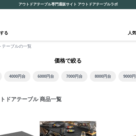
アウトドアテーブル専門通販サイト アウトドアテーブルラボ
する
人
トテーブルの一覧
価格で絞る
4000円台
6000円台
7000円台
8000円台
9000
トドアテーブル 商品一覧