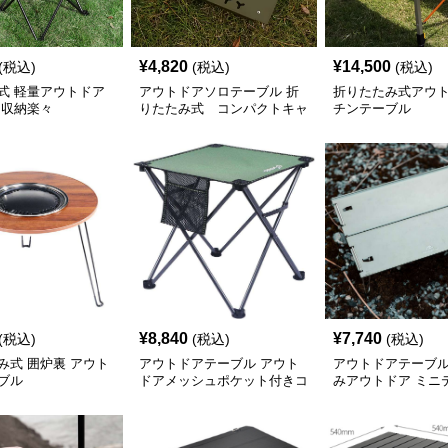
¥
4,820
¥
14,500
(税込)
(税込)
(税込)
式 軽量アウトドア
アウトドアソロテーブル 折
折りたたみ式アウ
 収納楽々
りたたみ式 コンパクトキャ
チンテーブル
ンプテーブル
¥
8,840
¥
7,740
(税込)
(税込)
(税込)
み式 囲炉裏 アウト
アウトドアテーブル アウト
アウトドアテーブル
ブル
ドアメッシュポケット付きコ
みアウトドア ミニ
ンパクト折りたたみテーブル