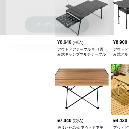
クーポンを取得する
¥
8,640
¥
8,900
(税込)
アウトドアテーブル 折り畳
アウトド
み式キャンプマルチテーブル
み式アル
焚火台付き
¥
7,040
¥
4,420
(税込)
折りたたみ式 アウトドアテ
アウトド