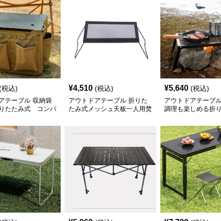
¥
4,510
¥
5,640
(税込)
(税込)
(税込)
アテーブル 収納袋
アウトドアテーブル 折りた
アウトドアテーブル
りたたみ式 コンパ
たみ式メッシュ天板一人用焚
調理も楽しめる折
き火台テーブル
メッシュテーブル 