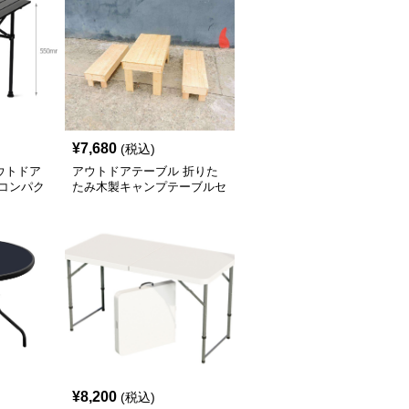
¥
7,680
(税込)
ウトドア
アウトドアテーブル 折りた
 コンパク
たみ木製キャンプテーブルセ
ット
¥
8,200
(税込)