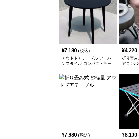
¥
7,180
¥
4,220
(税込)
アウトドアテーブル アーバ
折り畳み
ンスタイル コンパクトテー
アコンパ
ブル
¥
7,680
¥
8,100
(税込)