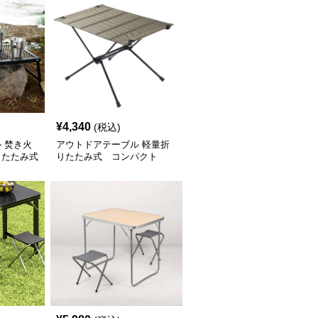
¥
4,340
(税込)
 焚き火
アウトドアテーブル 軽量折
りたたみ式
りたたみ式 コンパクト
ソロ