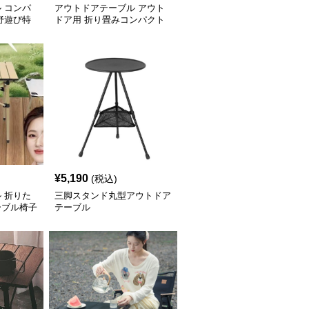
 コンパ
アウトドアテーブル アウト
野遊び特
ドア用 折り畳みコンパクト
テーブル
¥
5,190
(税込)
 折りた
三脚スタンド丸型アウトドア
ーブル椅子
テーブル