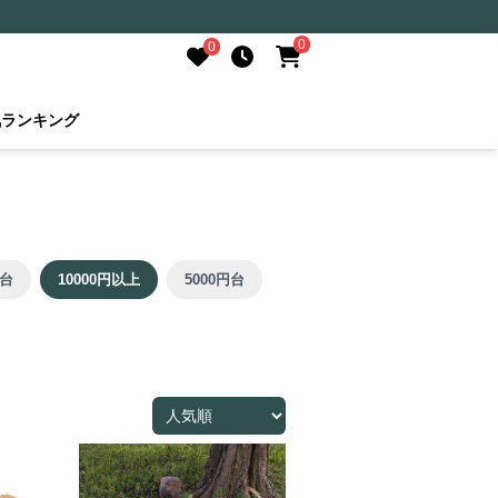
0
0
気ランキング
円台
10000円以上
5000円台