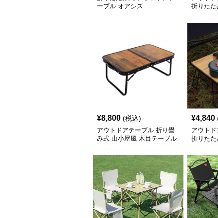
ーブル オアシス
折りたた
プテーブ
¥
8,800
¥
4,840
(税込)
アウトドアテーブル 折り畳
アウトド
み式 山小屋風 木目テーブル
折りたた
ーブル