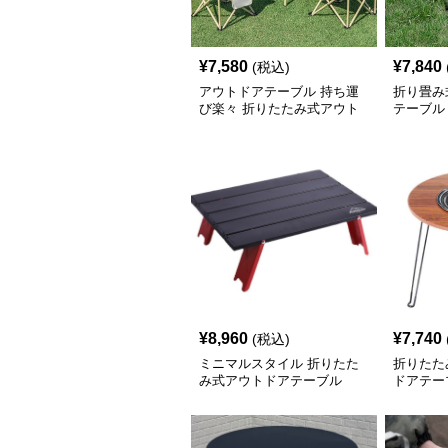
¥
7,580
¥
7,840
(税込)
アウトドアテーブル 持ち運
折り畳み
び楽々 折りたたみ式アウト
テーブル
ドアセット
¥
8,960
¥
7,740
(税込)
ミニマルスタイル 折りたた
折りたた
み式アウトドアテーブル
ドアテー