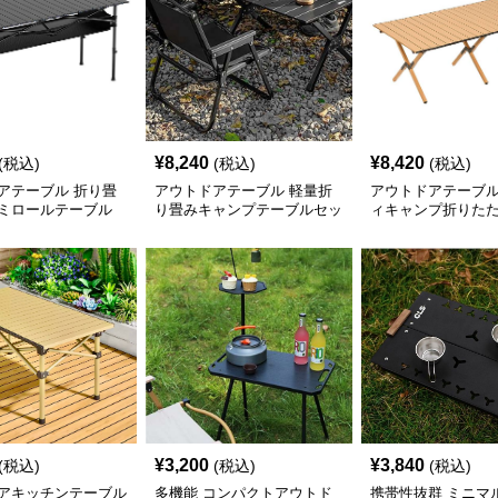
¥
8,240
¥
8,420
(税込)
(税込)
(税込)
アテーブル 折り畳
アウトドアテーブル 軽量折
アウトドアテーブル
ミロールテーブル
り畳みキャンプテーブルセッ
ィキャンプ折りた
ト
ル
¥
3,200
¥
3,840
(税込)
(税込)
(税込)
アキッチンテーブル
多機能 コンパクトアウトド
携帯性抜群 ミニマ