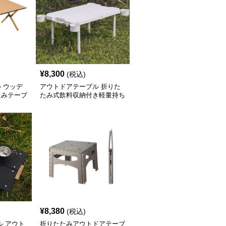
¥
8,300
(税込)
 ウッデ
アウトドアテーブル 折りた
たみテーブ
たみ式飲料収納付き軽量持ち
運びテーブル コンパクト
¥
8,380
(税込)
ル アウト
折りたたみアウトドアテーブ