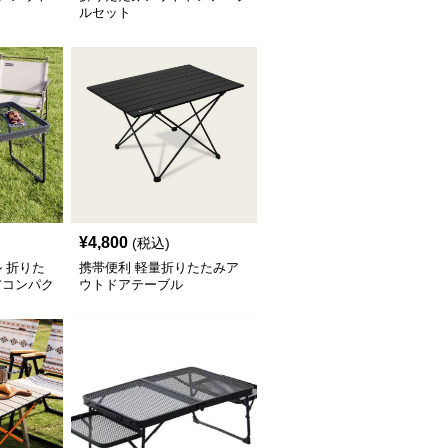
ルセット
¥
4,800
(税込)
 折りた
携帯便利 軽量折りたたみア
アコンパク
ウトドアテーブル