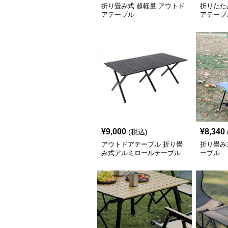
折り畳み式 超軽量 アウトド
折りたた
アテーブル
アテーブ
¥
9,000
¥
8,340
(税込)
アウトドアテーブル 折り畳
折り畳み
み式アルミロールテーブル
ーブル