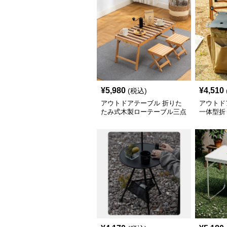
¥
5,980
¥
4,510
(税込)
アウトドアテーブル 折りた
アウトド
たみ式木製ローテーブル三点
一体型折
組合せ椅子付き
クト